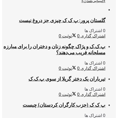
«لیبیایی‌شدن»
گلستان پرور: پ ک ک چیزی جز دروغ نیست
0 اشتراک ها
اشتراک گذاری
0
توئیت
0
پ.ک.ک و پژاک چگونه زنان و دختران را برای مبارزه
مسلحانه فریب می‌دهند؟
0 اشتراک ها
اشتراک گذاری
0
توئیت
0
تیرباران یک دختر گریلا از سوی پ.ک.ک
0 اشتراک ها
اشتراک گذاری
0
توئیت
0
پ ک ک (حزب کارگران کردستان) چیست
0 اشتراک ها