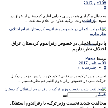
08 اکتبر 2017
0
به دنبال برگزاری همه پرسی جدایی اقلیم کردستان از عراق در
یادداشت
سوم مهر ماه، دولت ترکیه علاوه بر اعلام مخالفت ...
با دولت باغچلی در خصوص رفراندوم کردستان عراق
مصاحبه
اختلاف نظر نداریم
توسط
Parez
09 سپتامبر 2017
چندرسانه ای
0
نخست وزیر ترکیه در سخنانی تاکید کرد با رئیس حزب رادیکال
حرکت ملی در خصوص رفراندوم اقلیم هم نظر هستیم. ...
مخالفت شدید نخست وزیر ترکیه با رفراندوم استقلال