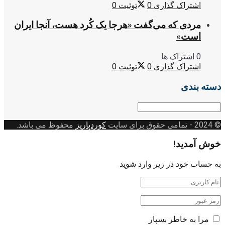
اشتراک گذاری
0
توئیت
0
مردی که می‌گفت «هرجا یک کُرد هست، آنجا ایران
است»
0 اشتراک ها
اشتراک گذاری
0
توئیت
0
دسته بندی
دسته
بندی
© 2024
- تمامی حقوق برای سایت
کوردپاریز
محفوظ می باشد.
خوش آمدید!
به حساب خود در زیر وارد شوید
مرا به خاطر بسپار