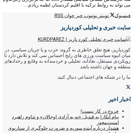
می تواند به روابط ترکیه با اقلیم کردستان لطمه زیادی ...
فیسبوک
توییتر
یوتیوب
خبر خوان RSS
سایت خبری و تحلیلی کوردپاریز
کوردپاریز، هیچ تعلق خاطری به گروه، حزب و یا جریان سیاسی، در
میان انبوه سیاست ورزی های رایج احساس نمی کند و تلاش دارد تا
رویکردی مستقل، نقادانه، تحلیلی و خردمندانه به وقایع و رخدادهای
منطقه و جهان داشته باشد.
ما را در شبکه های اجتماعی دنبال کنید:
اخبار اخیر
خروج در کار نیست!
پیام آنکارا به قندیل: «نه به آزادی اوجالان» و تداوم راهبرد
امنیت‌محور
هشدار درباره آینده سوریه و ضرورت جلوگیری از سناریوی