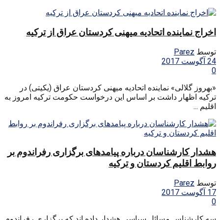
اخراج نماینده اتحادیه میهنی کردستان عراق از ترکیه
توسط
Parez
24 آگوست 2017
0
«بهروز گلالی» نماینده اتحادیه میهنی کردستان عراق (یکیتی) در
ترکیه اظهار داشت بر اساس این درخواست حکومت ترکیه امروز به
اقلیم ...
هشدار کارشناسان درباره پیامدهای برگزاری رفراندوم بر
روابط اقلیم کردستان و ترکیه
توسط
Parez
17 آگوست 2017
0
سه کارشناس مسائل سیاسی هشدار داده اند که برگزاری رفراندوم