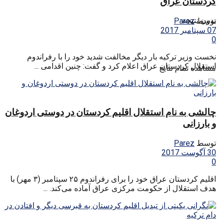
کردستان عراق
بدون نتیجه
توسط
Parez
07 سپتامبر 2017
0
نخست وزیر ترکیه بار دیگر مخالفت شدید خود را با رفراندوم
استقلال کردستان عراق اعلام کرد و گفت: چنین اقدامی ...
مشاهده تمام نتایج
چالشی به نام استقلال اقلیم کردستان در دوستی اردوغان
و بارزانی
توسط
Parez
30 آگوست 2017
0
اقلیم کردستان عراق خود را برای رفراندوم ۲۵ سپتامبر (۳ مهر) با
هدف استقلال از حکومت مرکزی عراق آماده می‌کند. ...