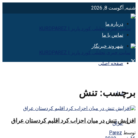
شنبه, آگوست 8, 2026
درباره ما
تماس با ما
شهروند خبرنگار
صفحه اصلی
برچسب:
تنش
ایران
افزایش تنش در میان احزاب کرد اقلیم کردستان عراق
عراق
توسط
Parez