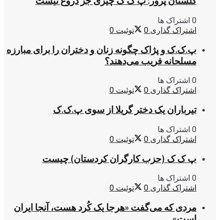
گلستان پرور: پ ک ک چیزی جز دروغ نیست
0 اشتراک ها
اشتراک گذاری
0
توئیت
0
پ.ک.ک و پژاک چگونه زنان و دختران را برای مبارزه
مسلحانه فریب می‌دهند؟
0 اشتراک ها
اشتراک گذاری
0
توئیت
0
تیرباران یک دختر گریلا از سوی پ.ک.ک
0 اشتراک ها
اشتراک گذاری
0
توئیت
0
پ ک ک (حزب کارگران کردستان) چیست
0 اشتراک ها
اشتراک گذاری
0
توئیت
0
مردی که می‌گفت «هرجا یک کُرد هست، آنجا ایران
است»