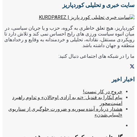
سایت خبری و تحلیلی کوردپاریز
کوردپاریز، هیچ تعلق خاطری به گروه، حزب و یا جریان سیاسی، در
میان انبوه سیاست ورزی های رایج احساس نمی کند و تلاش دارد تا
رویکردی مستقل، نقادانه، تحلیلی و خردمندانه به وقایع و رخدادهای
منطقه و جهان داشته باشد.
ما را در شبکه های اجتماعی دنبال کنید:
اخبار اخیر
خروج در کار نیست!
پیام آنکارا به قندیل: «نه به آزادی اوجالان» و تداوم راهبرد
امنیت‌محور
هشدار درباره آینده سوریه و ضرورت جلوگیری از سناریوی
«لیبیایی‌شدن»