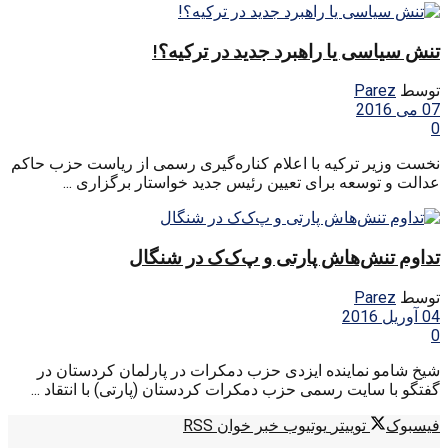
تنش سیاسی یا راهبرد جدید در ترکیه؟!
توسط
Parez
07 می 2016
0
نخست وزیر ترکیه با اعلام کناره‌گیری رسمی از ریاست حزب حاکم
عدالت و توسعه برای تعیین رئیس جدید خواستار برگزاری ...
تداوم تنش‌هاش پارتی و پ‌‌ک‌ک در شنگال
توسط
Parez
04 آوریل 2016
0
شیخ شامو نماینده‌ ایزدی حزب دمکرات در پارلمان کردستان در
گفتگو با سایت رسمی حزب دمکرات کردستان (پارتی) با انتقاد ...
فیسبوک
توییتر
یوتیوب
خبر خوان RSS