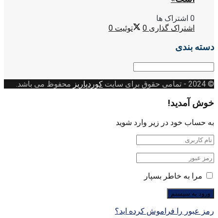
0 اشتراک ها
اشتراک گذاری
0
توئیت
0
دسته بندی
دسته
بندی
© 2024
- تمامی حقوق برای سایت
کوردپاریز
محفوظ می باشد.
خوش آمدید!
به حساب خود در زیر وارد شوید
مرا به خاطر بسپار
رمز عبور را فراموش کرده اید؟