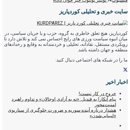
فیسبوک
توییتر
یوتیوب
خبر خوان RSS
سایت خبری و تحلیلی کوردپاریز
کوردپاریز، هیچ تعلق خاطری به گروه، حزب و یا جریان سیاسی، در
میان انبوه سیاست ورزی های رایج احساس نمی کند و تلاش دارد تا
رویکردی مستقل، نقادانه، تحلیلی و خردمندانه به وقایع و رخدادهای
منطقه و جهان داشته باشد.
ما را در شبکه های اجتماعی دنبال کنید:
اخبار اخیر
خروج در کار نیست!
پیام آنکارا به قندیل: «نه به آزادی اوجالان» و تداوم راهبرد
امنیت‌محور
هشدار درباره آینده سوریه و ضرورت جلوگیری از سناریوی
«لیبیایی‌شدن»