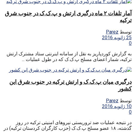
آمار تلفات ۲ ماه درگیری ارتش و پ.ک.ک در جنوب شرق
ترکیه
توسط
Parez
25 ژانویه 2016
0
به گزارش کوردپاریز به نقل از سامانه اینرنتی ستاد مشترک ارتش
ترکیه، شمار اعضای مسلح پ.ک.ک که در طول عملیات ...
درگیری میان پ.ک.ک و ارتش ترکیه در جنوب شرق این
کشور
توسط
Parez
10 ژانویه 2016
0
در نتیجه عملیات ضد تروریستی نیروهای امنیتی ترکیه در روز
گذشته، ۱۸ عضو مسلح پ.ک.ک (حزب کارگران کردستان ترکیه) در
...