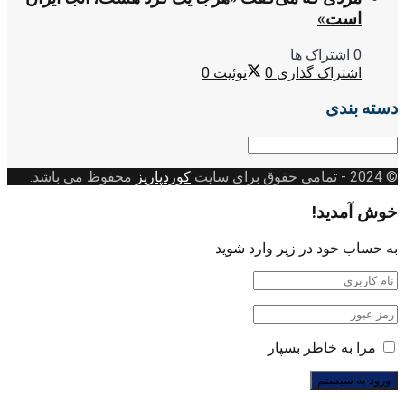
است»
0 اشتراک ها
اشتراک گذاری
0
توئیت
0
دسته بندی
دسته
بندی
© 2024
- تمامی حقوق برای سایت
کوردپاریز
محفوظ می باشد.
خوش آمدید!
به حساب خود در زیر وارد شوید
مرا به خاطر بسپار