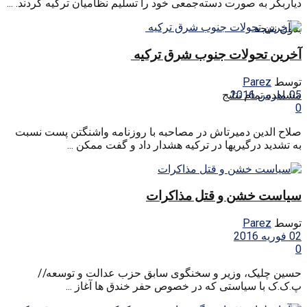
دیاربکر به صورت دسته‌جمعی خود را تسلیم نظامیان ترکیه کردند. ...
بدون نتیجه
آخرین تحولات جنوب شرق ترکیه
توسط
Parez
05 مارس 2016
مشاهده تمام نتایج
0
صلاح الدین دمیرتاش در مصاحبه با روزنامه واشنگتن پست نسبت
به تشدید درگیریها در ترکیه هشدار داد و گفت ممکن ...
سیاست خشن و قتل مذاکرات
توسط
Parez
02 فوریه 2016
0
حسین چلیک، وزیر و سخنگوی سابق حزب عدالت و توسعه//
پ.ک.ک با سیاستی که در خصوص حفر خندق ها آغاز ...