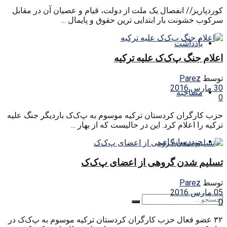
کوردپاریز// انفصال یک ملت از دولت، قیام و عصیان آن در مقابل
سرکوب خشونت بار ابتدایی ترین حقوق و پایمال ...
یادداشت
اعلام جنگ پ‌ک‌ک علیه ترکیه
توسط
Parez
30 مارس 2016
مصاحبه
0
حزب کارگران کردستان ترکیه موسوم به پ‌ک‌ک باردیگر جنگ علیه
ترکیه را اعلام کرد. این در حالیست که از بهار ...
چندرسانه ای
تسلیم شدن گروهی از اعضای پ‌ک‌ک
توسط
Parez
05 مارس 2016
0
۳۲ عضو فعال حزب کارگران کردستان ترکیه موسوم به پ‌ک‌ک در