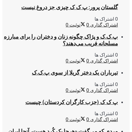
گلستان پرور: پ ک ک چیزی جز دروغ نیست
0 اشتراک ها
اشتراک گذاری
0
توئیت
0
پ.ک.ک و پژاک چگونه زنان و دختران را برای مبارزه
مسلحانه فریب می‌دهند؟
0 اشتراک ها
اشتراک گذاری
0
توئیت
0
تیرباران یک دختر گریلا از سوی پ.ک.ک
0 اشتراک ها
اشتراک گذاری
0
توئیت
0
پ ک ک (حزب کارگران کردستان) چیست
0 اشتراک ها
اشتراک گذاری
0
توئیت
0
مردی که می‌گفت «هرجا یک کُرد هست، آنجا ایران