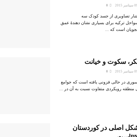
0
تشار تصاویری از جسد کودک سه
احل ترکیه برای بسیاری نشان دهندۀ عمق
جویان است که ...
کر، سکوت و خیانت
0
وری در حالی فزونی یافته است که جوامع
منطقه رویکردی متفاوت نسبت به آن در ...
کل اصلی در کوردستان