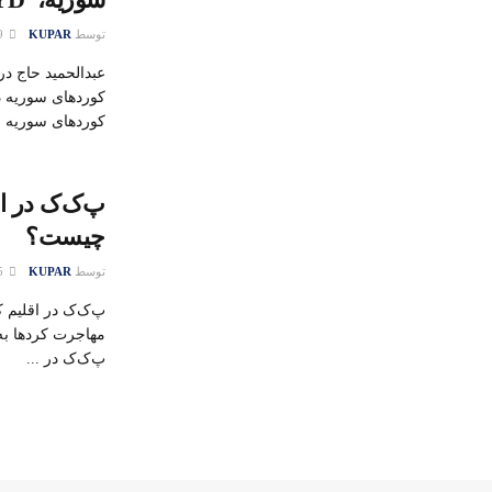
توسط
KUPAR
29 آوریل 2015
عبدالحمید حاج 
کوردهای سوریه از
پ‌ک‌ک در اق
چیست؟
توسط
KUPAR
15 فوریه 2015
پ‌ک‌ک در اقلیم 
مهاجرت کردها به
پ‌ک‌ک در ...