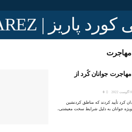
مهاجرت
هاجرت جوانان کُرد از
0
ان کرد تأیید کردند که مناطق کردنشین
یژه جوانان به دلیل شرایط سخت معیشتی،