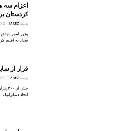
اعزام سه هی
کردستان بر
توسط
PAREZ
15 می 2018
وزیر امور مهاجرت
بغداد به اقلیم 
فرار از سای
توسط
PAREZ
25 ژانویه 2016
بیش از
اتحاد دمکراتیک 