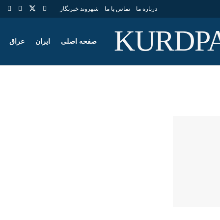
درباره ما
تماس با ما
شهروند خبرنگار
صفحه اصلی
ایران
عراق