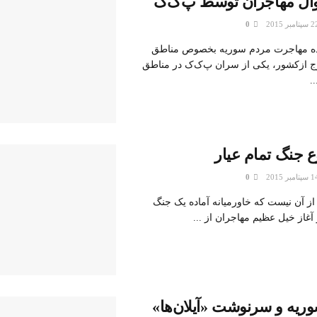
ال مهاجران توسط پ‌ک‌ک
0
ه مهاجرت مردم سوریه بخصوص مناطق
ج ازکشور، یکی از سران پ‌ک‌ک در مناطق
.
ع جنگ تمام عیار
0
ی از آن نیست که خاورمیانه آماده یک جنگ
آغاز خیل عظیم مهاجران از ...
وریه و سرنوشت «آیلان‌ها»