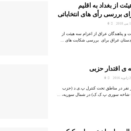
ئت از بغداد به اقلیم
ای بررسی رأی های انتخاباتی
0
 و پناهندگان عراق از اعزام سه هیئت از
کردستان عراق برای بررسی شکایت های ...
ه ی اقتدار حزبی
0
 ۲۰۰ هزار نفر در مناطق تحت کنترل پ.ی.د (حزب
– شاخه سوری پ.ک.ک) در شمال سوریه، ...