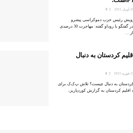
0
درویش رئیس حزب دموکراسی پیشرو
کوردهای سوریه در گفتگو با روداو گفته: مهاجرت 30 درصدی
 ...
لیم کردستان به دنبال
0
کردستان به دنبال چیست؟ تلاش پ‌ک‌ک برای
 اقلیم کردستان به گزارش کوردپاریز،