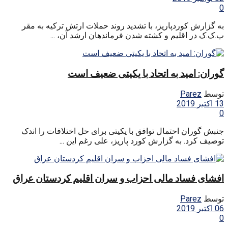
0
به گزارش کوردپاریز، با تشدید روند حملات ارتش ترکیه به مقر
پ.ک.ک در اقلیم و کشته شدن فرماندهان ارشد آن، ...
گوران: امید به اتحاد با یکیتی ضعیف است
توسط
Parez
13 اکتبر 2019
0
جنبش گوران احتمال توافق با یکیتی برای حل اختلافات را اندک
توصیف کرد. به گزارش کورد پاریز، علی رغم این ...
افشای فساد مالی احزاب و سران اقلیم کردستان عراق
توسط
Parez
06 اکتبر 2019
0