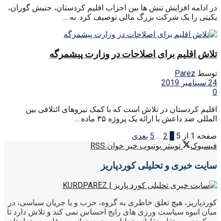
در ادامه افزایش تنش ها بین احزاب اقلیم کردستان، جنبش گوران،
یکیتی را یک شرکت بزرگ مالی توصیف کرد. به ...
تلاش اقلیم برای اصلاحات در وزارت پیشمرگه
توسط
Parez
24 سپتامبر 2019
0
اقلیم کردستان در تلاش است که با کمک نیروهای ائتلافی بین
المللی ضد داعش با ارائه یک پروژه ۳۵ ماده ...
صفحه 1 از 5
1
2
…
5
بعدی
فیسبوک
توییتر
یوتیوب
خبر خوان RSS
سایت خبری و تحلیلی کوردپاریز
کوردپاریز، هیچ تعلق خاطری به گروه، حزب و یا جریان سیاسی، در
میان انبوه سیاست ورزی های رایج احساس نمی کند و تلاش دارد تا