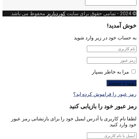
دسته
بندی
© 2024
- تمامی حقوق برای سایت
کوردپاریز
محفوظ می باشد.
خوش آمدید!
به حساب خود در زیر وارد شوید
مرا به خاطر بسپار
رمز عبور را فراموش کرده اید؟
رمز عبور خود را بازیابی کنید
لطفا نام کاربری یا آدرس ایمیل خود را برای بازنشانی رمز عبور
خود وارد کنید.