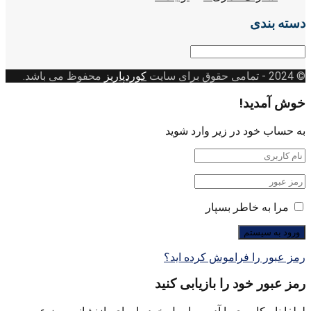
دسته بندی
دسته
بندی
© 2024
- تمامی حقوق برای سایت
کوردپاریز
محفوظ می باشد.
خوش آمدید!
به حساب خود در زیر وارد شوید
مرا به خاطر بسپار
رمز عبور را فراموش کرده اید؟
رمز عبور خود را بازیابی کنید