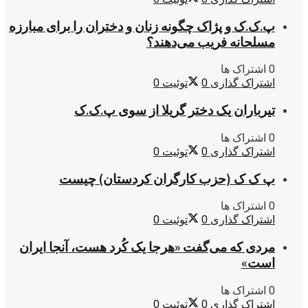
پ.ک.ک و پژاک چگونه زنان و دختران را برای مبارزه
مسلحانه فریب می‌دهند؟
0 اشتراک ها
اشتراک گذاری
0
توئیت
0
تیرباران یک دختر گریلا از سوی پ.ک.ک
0 اشتراک ها
اشتراک گذاری
0
توئیت
0
پ ک ک (حزب کارگران کردستان) چیست
0 اشتراک ها
اشتراک گذاری
0
توئیت
0
مردی که می‌گفت «هرجا یک کُرد هست، آنجا ایران
است»
0 اشتراک ها
اشتراک گذاری
0
توئیت
0