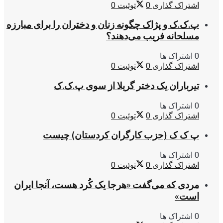
اشتراک گذاری
0
توئیت
0
پ.ک.ک و پژاک چگونه زنان و دختران را برای مبارزه
مسلحانه فریب می‌دهند؟
0 اشتراک ها
اشتراک گذاری
0
توئیت
0
تیرباران یک دختر گریلا از سوی پ.ک.ک
0 اشتراک ها
اشتراک گذاری
0
توئیت
0
پ ک ک (حزب کارگران کردستان) چیست
0 اشتراک ها
اشتراک گذاری
0
توئیت
0
مردی که می‌گفت «هرجا یک کُرد هست، آنجا ایران
است»
0 اشتراک ها