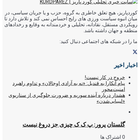
کوردپاریز، هیچ تعلق خاطری به گروه، حزب و یا جریان سیاسی، در
میان انبوه سیاست ورزی های رایج احساس نمی کند و تلاش دارد تا
رویکردی مستقل، نقادانه، تحلیلی و خردمندانه به وقایع و رخدادهای
منطقه و جهان داشته باشد.
ما را در شبکه های اجتماعی دنبال کنید:
اخبار اخیر
خروج در کار نیست!
پیام آنکارا به قندیل: «نه به آزادی اوجالان» و تداوم راهبرد
امنیت‌محور
هشدار درباره آینده سوریه و ضرورت جلوگیری از سناریوی
«لیبیایی‌شدن»
گلستان پرور: پ ک ک چیزی جز دروغ نیست
0 اشتراک ها