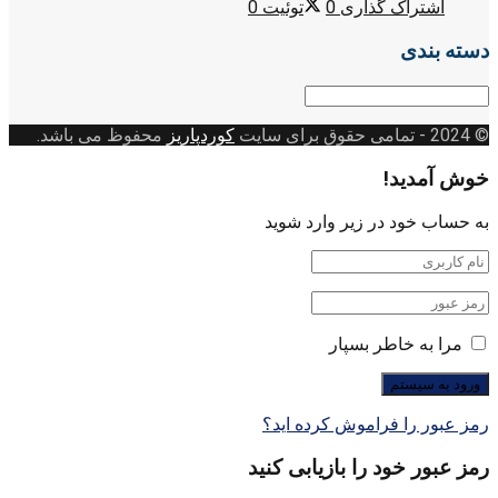
اشتراک گذاری
0
توئیت
0
دسته بندی
دسته
بندی
© 2024
- تمامی حقوق برای سایت
کوردپاریز
محفوظ می باشد.
خوش آمدید!
به حساب خود در زیر وارد شوید
مرا به خاطر بسپار
رمز عبور را فراموش کرده اید؟
رمز عبور خود را بازیابی کنید