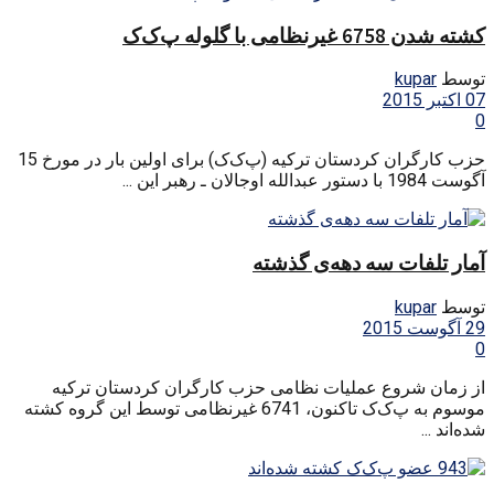
کشته شدن 6758 غیرنظامی با گلوله پ‌ک‌ک
توسط
kupar
07 اکتبر 2015
0
حزب کارگران کردستان ترکیه (پ‌ک‌ک) برای اولین بار در مورخ 15
آگوست 1984 با دستور عبدالله اوجالان ـ رهبر این ...
آمار تلفات سه دهه‌ی گذشته
توسط
kupar
29 آگوست 2015
0
از زمان شروع عملیات نظامی حزب کارگران کردستان ترکیه
موسوم به پ‌ک‌ک تاکنون، 6741 غیرنظامی توسط این گروه کشته
شده‌اند ...