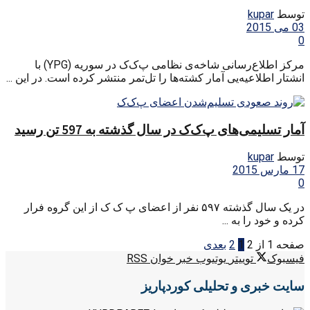
توسط
kupar
03 می 2015
0
مرکز اطلاع‌رسانی شاخه‌ی نظامی پ‌ک‌ک در سوریه (YPG) با
انشتار اطلاعیه‌یی آمار کشته‌ها را تل‌تمر منتشر کرده است. در این ...
آمار تسلیمی‌های پ‌ک‌ک در سال گذشته به 597 تن رسید
توسط
kupar
17 مارس 2015
0
در یک سال گذشته ۵۹۷ نفر از اعضای پ ک ک از این گروه فرار
کرده و خود را به ...
صفحه 1 از 2
1
2
بعدی
فیسبوک
توییتر
یوتیوب
خبر خوان RSS
سایت خبری و تحلیلی کوردپاریز