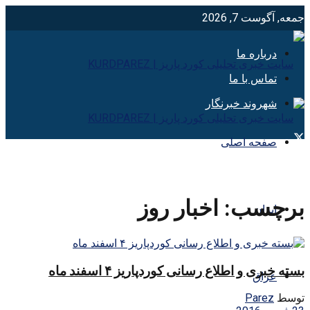
جمعه, آگوست 7, 2026
درباره ما
تماس با ما
شهروند خبرنگار
صفحه اصلی
برچسب:
اخبار روز
ایران
بسته خبری و اطلاع رسانی کوردپاریز ۴ اسفند ماه
عراق
توسط
Parez