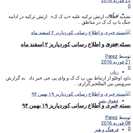
23 فوریه 2016
0
ترکیه
تشدید حملات ارتش ترکیه علیه «پ ک ک» ارتش ترکیه در ادامه
جنگ با پ ک ک در مناطق ...
سوریه
بسته خبری و اطلاع رسانی کوردپاریز ۲ اسفند ماه
توسط
Parez
21 فوریه 2016
0
زنان
داود اوغلو از ارتباط بین پ ک ک و وای پی جی خبر داد به گزارش
سرویس بین المللخبرگزاری ...
حقوق بشر
بسته خبری و اطلاع رسانی کوردپاریز ۱۹ بهمن ۹۴
توسط
Parez
08 فوریه 2016
0
فرهنگ و هنر