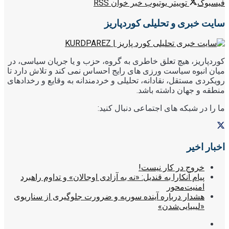
فیسبوک
توییتر
یوتیوب
خبر خوان RSS
سایت خبری و تحلیلی کوردپاریز
کوردپاریز، هیچ تعلق خاطری به گروه، حزب و یا جریان سیاسی، در
میان انبوه سیاست ورزی های رایج احساس نمی کند و تلاش دارد تا
رویکردی مستقل، نقادانه، تحلیلی و خردمندانه به وقایع و رخدادهای
منطقه و جهان داشته باشد.
ما را در شبکه های اجتماعی دنبال کنید:
اخبار اخیر
خروج در کار نیست!
پیام آنکارا به قندیل: «نه به آزادی اوجالان» و تداوم راهبرد
امنیت‌محور
هشدار درباره آینده سوریه و ضرورت جلوگیری از سناریوی
«لیبیایی‌شدن»