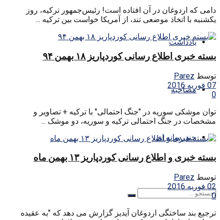
دامی که اردوغان در آن افتاده است! رئیس‌جمهور ترکیه، روز
یکشنبه با اتخاذ موضعی تند، از آمریکا خواست بین ترکیه ...
یادداشت
بسته خبری اطلاع رسانی کوردپاریز ۱۸ بهمن ۹۴
توسط
Parez
07 فوریه 2016
مصاحبه
0
توان موشکی سوریه در "جنگ احتمالی" با ترکیه + تصاویر و
مشخصات در جنگ احتمالی ترکیه و سوریه، دو موشک ...
چندرسانه ای
بسته خبری و اطلاع رسانی کوردپاریز ۱۳ بهمن ماه
توسط
Parez
02 فوریه 2016
0
ترجیع بند ساختگی اردوغان آیدیز گزارش می دهد که "به عقیده