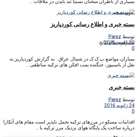
بسیاری از ناظران سخنان نسبتا تند بایدن در ملاقات ...
بدون نتیجه
بسته خبری و اطلاع رسانی کوردپاریز
توسط
Parez
30 ژانویه 2016
مشاهده تمام نتایج
0
بمباران مواضع پ.ک.ک در شمال عراق به گزارش کوردپاریز به
نقل از باسنیوز، جنگنده بمب افکن های ترکیه مناطقی ...
بسته خبری
توسط
Parez
24 ژانویه 2016
0
اقدامات مسکو در مرزهای ترکیه تحمل ناپذیر است مقام های آنکارا
درباره ساخت یک پایگاه هوای نزدیک مرز ترکیه با ...